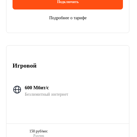
Подключить
Подробнее о тарифе
Игровой
600 Мбит/с
Безлимитный интернет
150 руб/мес
Роутер