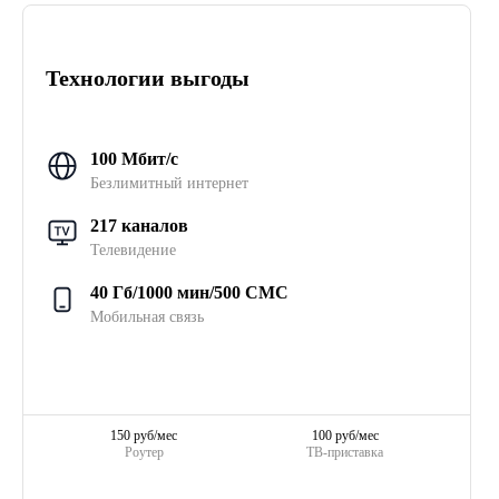
Технологии выгоды
100 Мбит/с
Безлимитный интернет
217 каналов
Телевидение
40 Гб/1000 мин/500 СМС
Мобильная связь
150 руб/мес
100 руб/мес
Роутер
ТВ-приставка