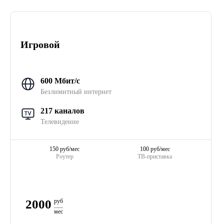
Игровой
600 Мбит/с
Безлимитный интернет
217 каналов
Телевидение
150 руб/мес
100 руб/мес
Роутер
ТВ-приставка
2000
руб
мес