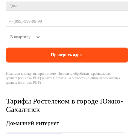
Нажимая кнопку, вы принимаете Политику обработки персональных
данных (
скачать PDF
) и даёте Согласие на обработку Ваших персональных
данных (
скачать PDF
)
Тарифы Ростелеком в городе Южно-
Сахалинск
Домашний интернет