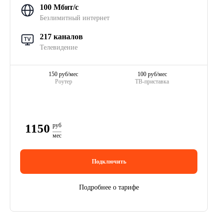
100 Мбит/с
Безлимитный интернет
217 каналов
Телевидение
150 руб/мес
100 руб/мес
Роутер
ТВ-приставка
1150
руб
мес
Подключить
Подробнее о тарифе