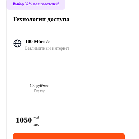
Выбор 32% пользователей!
Технологии доступа
100 Мбит/с
Безлимитный интернет
150 руб/мес
Роутер
1050
руб
мес