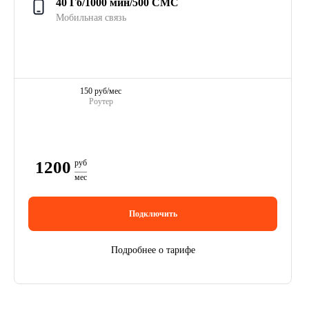
40 Гб/1000 мин/500 СМС
Мобильная связь
150 руб/мес
Роутер
1200
руб
мес
Подключить
Подробнее о тарифе