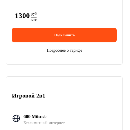
1300
руб
мес
Подключить
Подробнее о тарифе
Игровой 2в1
600 Мбит/с
Безлимитный интернет