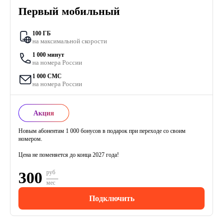
Первый мобильный
100 ГБ
на максимальной скорости
1 000 минут
на номера России
1 000 СМС
на номера России
Акция
Новым абонентам 1 000 бонусов в подарок при переходе со своим
номером.
Цена не поменяется до конца 2027 года!
300
руб
мес
Подключить